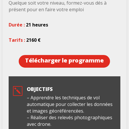
Quelque soit votre niveau, formez-vous dés à
présent pour en faire votre emploi
Durée :
21 heures
Tarifs :
2160 €
Télécharger le programme
OBJECTIFS
k
– Apprendre les techniques de vol
automatique pour collecter les données
et images géoréférencées.
– Réaliser des relevés photographiques
avec drone.