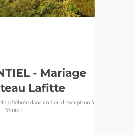
TIEL - Mariage
teau Lafitte
le célébrée dans un lieu d’exception à
Yvrac !
outes les photos