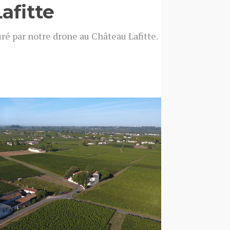
Lafitte
uré par notre drone au Château Lafitte.
outes les photos