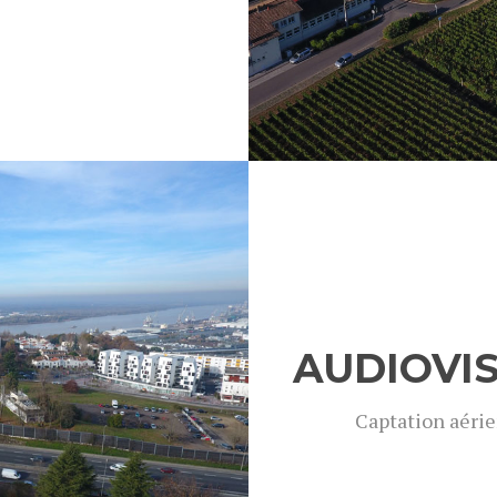
 photos
AUDIOVIS
Captation aérie
Voir t