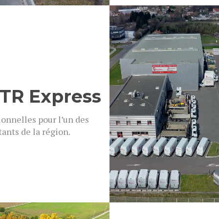
TR Express
ionnelles pour l’un des
ants de la région.
 photos