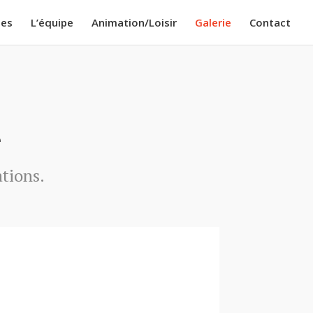
nes
L’équipe
Animation/Loisir
Galerie
Contact
e
ations.