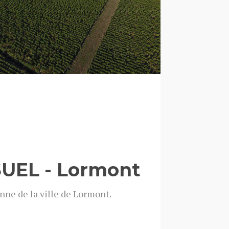
UEL - Lormont
nne de la ville de Lormont.
outes les photos