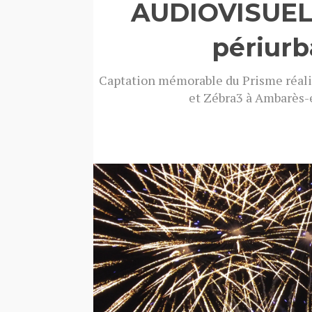
AUDIOVISUEL 
périurb
Captation mémorable du Prisme réali
et Zébra3 à Ambarès-
Voir toutes les