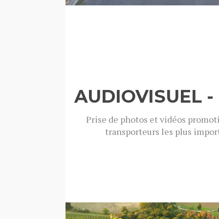
AUDIOVISUEL - 
Prise de photos et vidéos promot
transporteurs les plus import
Voir toutes les