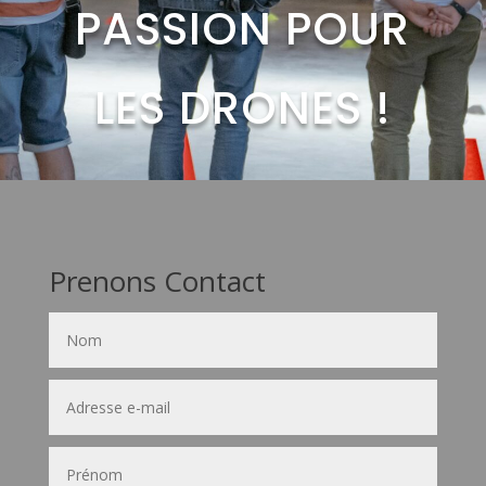
PASSION POUR
LES DRONES !
Prenons Contact