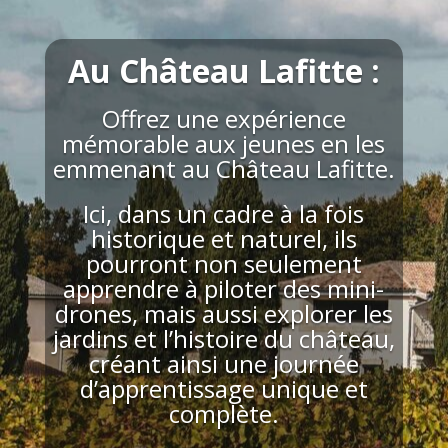
Au Château Lafitte :
Offrez une expérience
mémorable aux jeunes en les
emmenant au Château Lafitte.
Ici, dans un cadre à la fois
historique et naturel, ils
pourront non seulement
apprendre à piloter des mini-
drones, mais aussi explorer les
jardins et l’histoire du château,
créant ainsi une journée
d’apprentissage unique et
complète.