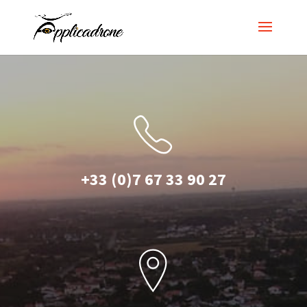
+33 (0)7 67 33 90 27