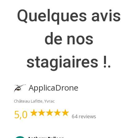
Quelques avis
de nos
stagiaires !.
ApplicaDrone
Château Lafitte, Yvrac
5,0
64 reviews