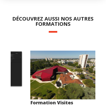
DÉCOUVREZ AUSSI NOS AUTRES
FORMATIONS
Formation Agricole
n