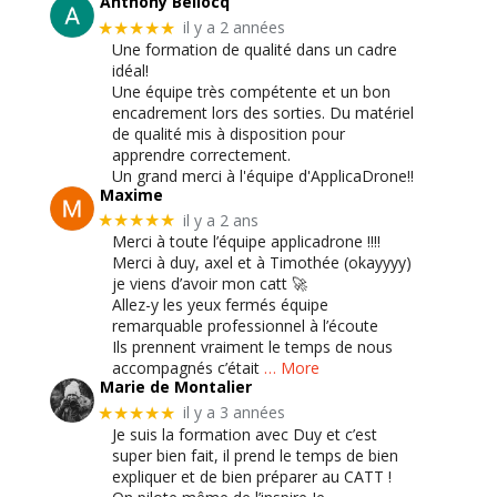
Anthony Bellocq
il y a 2 années
★★★★★
Une formation de qualité dans un cadre
idéal!
Une équipe très compétente et un bon
encadrement lors des sorties. Du matériel
de qualité mis à disposition pour
apprendre correctement.
Un grand merci à l'équipe d'ApplicaDrone!!
Maxime
il y a 2 ans
★★★★★
Merci à toute l’équipe applicadrone !!!!
Merci à duy, axel et à Timothée (okayyyy)
je viens d’avoir mon catt 🚀
Allez-y les yeux fermés équipe
remarquable professionnel à l’écoute
Ils prennent vraiment le temps de nous
accompagnés c’était
… More
Marie de Montalier
il y a 3 années
★★★★★
Je suis la formation avec Duy et c’est
super bien fait, il prend le temps de bien
expliquer et de bien préparer au CATT !