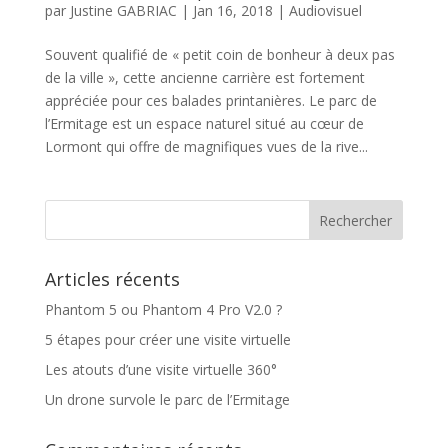
par
Justine GABRIAC
|
Jan 16, 2018
|
Audiovisuel
Souvent qualifié de « petit coin de bonheur à deux pas
de la ville », cette ancienne carrière est fortement
appréciée pour ces balades printanières. Le parc de
l’Ermitage est un espace naturel situé au cœur de
Lormont qui offre de magnifiques vues de la rive...
Articles récents
Phantom 5 ou Phantom 4 Pro V2.0 ?
5 étapes pour créer une visite virtuelle
Les atouts d’une visite virtuelle 360°
Un drone survole le parc de l’Ermitage