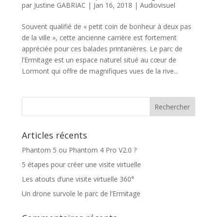
par
Justine GABRIAC
|
Jan 16, 2018
|
Audiovisuel
Souvent qualifié de « petit coin de bonheur à deux pas
de la ville », cette ancienne carrière est fortement
appréciée pour ces balades printanières. Le parc de
l’Ermitage est un espace naturel situé au cœur de
Lormont qui offre de magnifiques vues de la rive...
Articles récents
Phantom 5 ou Phantom 4 Pro V2.0 ?
5 étapes pour créer une visite virtuelle
Les atouts d’une visite virtuelle 360°
Un drone survole le parc de l’Ermitage